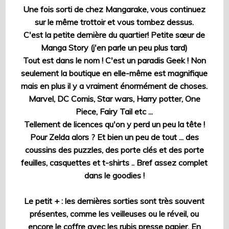
Une fois sorti de chez Mangarake, vous continuez
sur le même trottoir et vous tombez dessus.
C'est la petite dernière du quartier! Petite sœur de
Manga Story (j'en parle un peu plus tard)
Tout est dans le nom ! C'est un paradis Geek ! Non
seulement la boutique en elle-même est magnifique
mais en plus il y a vraiment énormément de choses.
Marvel, DC Comis, Star wars, Harry potter, One
Piece, Fairy Tail etc ...
Tellement de licences qu'on y perd un peu la tête !
Pour Zelda alors ? Et bien un peu de tout ... des
coussins des puzzles, des porte clés et des porte
feuilles, casquettes et t-shirts .. Bref assez complet
dans le goodies !
Le petit + : les dernières sorties sont très souvent
présentes, comme les veilleuses ou le réveil, ou
encore le coffre avec les rubis presse papier. En