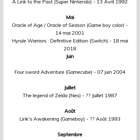
A Link to the Past (Super Nintendo) - 13 Avril 1992
Mai
Oracle of Age / Oracle of Season (Game boy color) -
14 mai 2001
Hyrule Warriors : Definitive Edition (Switch) - 18 mai
2018
Juin
Four sword Adventure (Gamecube) - 07 juin 2004
Juillet
The legend of Zelda (Nes) - ?? Juillet 1987
Août
Link's Awakening (Gameboy) - ?? Août 1993
Septembre