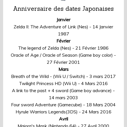
Anniversaire des dates Japonaises
Janvier
Zelda II: The Adventure of Link (Nes) - 14 Janvier
1987
Février
The legend of Zelda (Nes) - 21 Février 1986
Oracle of Age / Oracle of Season (Game boy color) -
27 Février 2001
Mars
Breath of the Wild - (Wii U / Switch) - 3 mars 2017
Twilight Princess HD (Wii U) - 4 Mars 2016
A link to the past + 4 sword (Game boy advance) -
14 mars 2003
Four sword Adventure (Gamecube) - 18 Mars 2004
Hyrule Warriors Legends(3DS) - 24 Mars 2016
Avril
Majora's Mask (Nintendo 64) - 27 Avril 2000