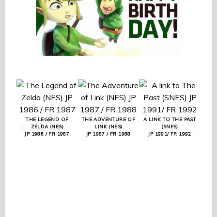
THE LEGEND OF
THE ADVENTURE OF
A LINK TO THE PAST
LIN
ZELDA (NES)
LINK (NES)
(SNES)
JP 1986 / FR 1987
JP 1987 / FR 1988
JP 1991/ FR 1992