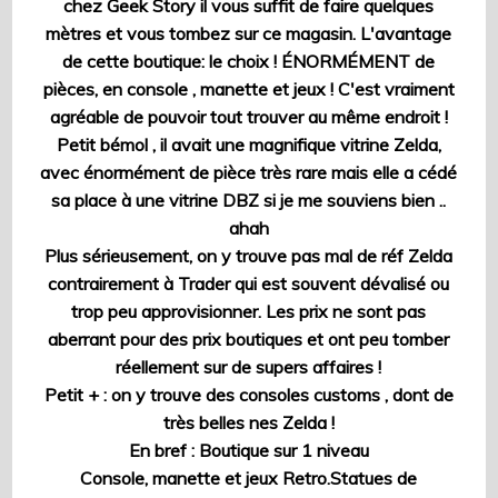
chez Geek Story il vous suffit de faire quelques
mètres et vous tombez sur ce magasin. L'avantage
de cette boutique: le choix ! ÉNORMÉMENT de
pièces, en console , manette et jeux ! C'est vraiment
agréable de pouvoir tout trouver au même endroit !
Petit bémol , il avait une magnifique vitrine Zelda,
avec énormément de pièce très rare mais elle a cédé
sa place à une vitrine DBZ si je me souviens bien ..
ahah
Plus sérieusement, on y trouve pas mal de réf Zelda
contrairement à Trader qui est souvent dévalisé ou
trop peu approvisionner. Les prix ne sont pas
aberrant pour des prix boutiques et ont peu tomber
réellement sur de supers affaires !
Petit + : on y trouve des consoles customs , dont de
très belles nes Zelda !
En bref : Boutique sur 1 niveau
Console, manette et jeux Retro.Statues de