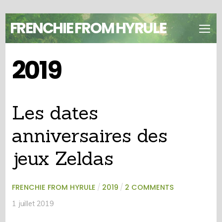
FRENCHIE FROM HYRULE
2019
Les dates
anniversaires des
jeux Zeldas
FRENCHIE FROM HYRULE
/
2019
/
2 COMMENTS
1 juillet 2019