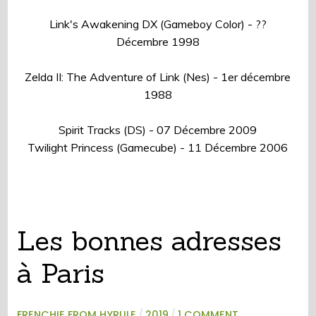
Link's Awakening DX (Gameboy Color) - ??
Décembre 1998
Zelda II: The Adventure of Link (Nes) - 1er décembre
1988
Spirit Tracks (DS) - 07 Décembre 2009
Twilight Princess (Gamecube) - 11 Décembre 2006
Les bonnes adresses
à Paris
FRENCHIE FROM HYRULE
/
2019
/
1 COMMENT