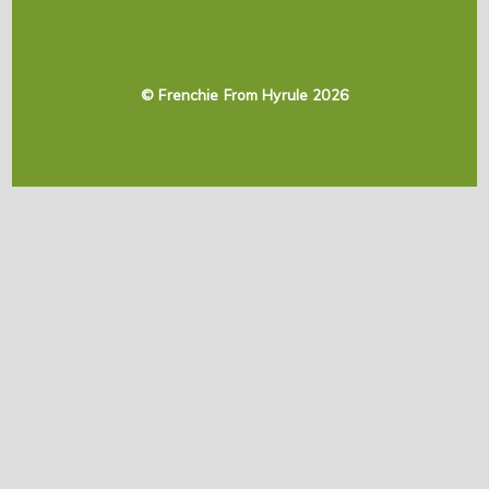
©
Frenchie From Hyrule
2026