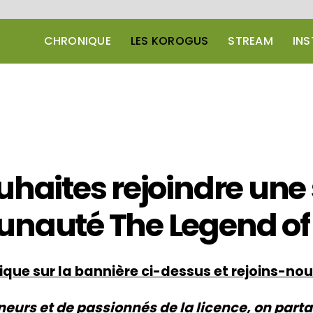
CHRONIQUE
LES KOROGUS
STREAM
IN
uhaites rejoindre une
unauté
The Legend of
ique sur la bannière ci-dessus et rejoins-nou
eurs et de passionnés de la licence, on part