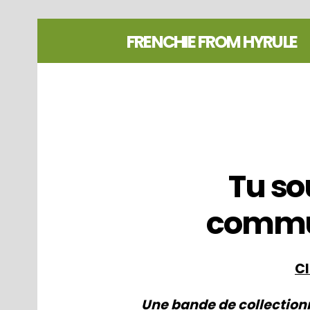
FRENCHIE FROM HYRULE
Tu so
comm
Cl
Une bande de collectionn