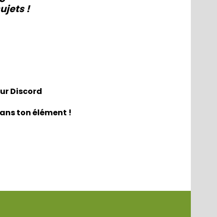
ujets !
eur Discord
dans ton élément !