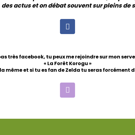
 des actus et on débat souvent sur pleins de s
 pas très facebook, tu peux me rejoindre sur mon serv
« La Forêt Korogu »
la même et si tu es fan de Zelda tu seras forcément 