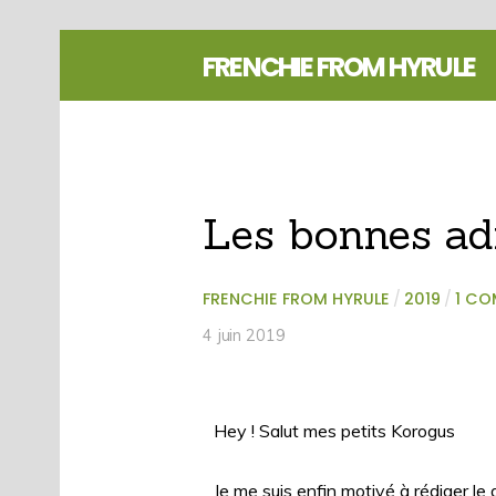
FRENCHIE FROM HYRULE
Les bonnes adr
FRENCHIE FROM HYRULE
/
2019
/
1 C
4 juin 2019
Hey ! Salut mes petits Korogus
Je me suis enfin motivé à rédiger le