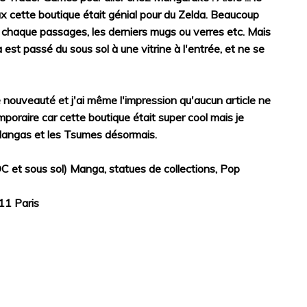
ux cette boutique était génial pour du Zelda. Beaucoup
 chaque passages, les derniers mugs ou verres etc. Mais
 est passé du sous sol à une vitrine à l'entrée, et ne se
ouveauté et j'ai même l'impression qu'aucun article ne
mporaire car cette boutique était super cool mais je
 Mangas et les Tsumes désormais.
DC et sous sol) Manga, statues de collections, Pop
11 Paris