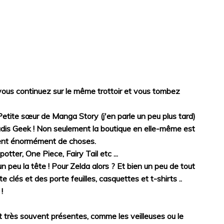
vous continuez sur le même trottoir et vous tombez
 Petite sœur de Manga Story (j'en parle un peu plus tard)
adis Geek ! Non seulement la boutique en elle-même est
iment énormément de choses.
tter, One Piece, Fairy Tail etc ...
n peu la tête ! Pour Zelda alors ? Et bien un peu de tout
e clés et des porte feuilles, casquettes et t-shirts ..
!
ont très souvent présentes, comme les veilleuses ou le