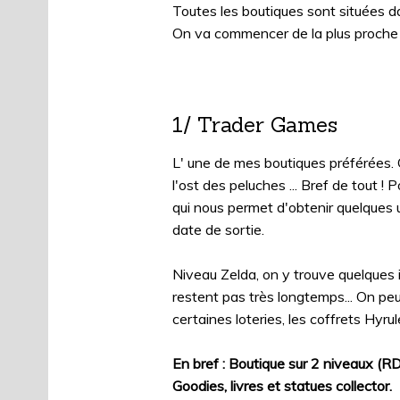
Toutes les boutiques sont situées da
On va commencer de la plus proche à
1/ Trader Games
L' une de mes boutiques préférées. O
l'ost des peluches ... Bref de tout !
qui nous permet d'obtenir quelques 
date de sortie.
Niveau Zelda, on y trouve quelques 
restent pas très longtemps... On peu
certaines loteries, les coffrets Hyru
En bref : Boutique sur 2 niveaux (RD
Goodies, livres et statues collector.