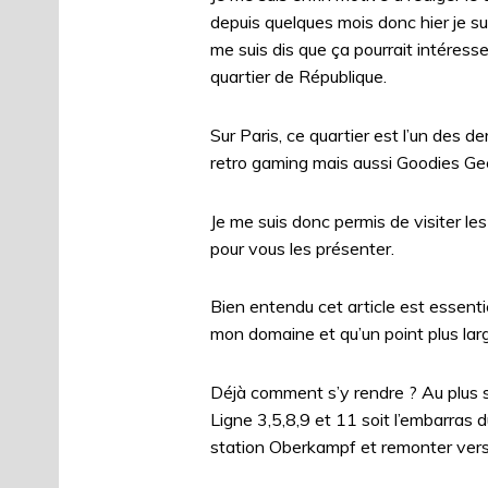
depuis quelques mois donc hier je su
me suis dis que ça pourrait intéres
quartier de République.
Sur Paris, ce quartier est l’un des de
retro gaming mais aussi Goodies G
Je me suis donc permis de visiter le
pour vous les présenter.
Bien entendu cet article est essenti
mon domaine et qu’un point plus large 
Déjà comment s’y rendre ? Au plus 
Ligne 3,5,8,9 et 11 soit l’embarras d
station Oberkampf et remonter vers