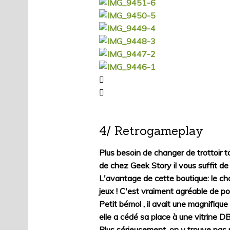
4/ Retrogameplay
Plus besoin de changer de trottoir 
de chez Geek Story il vous suffit d
L'avantage de cette boutique: le 
jeux ! C'est vraiment agréable de po
Petit bémol , il avait une magnifiqu
elle a cédé sa place à une vitrine DB
Plus sérieusement, on y trouve pas 