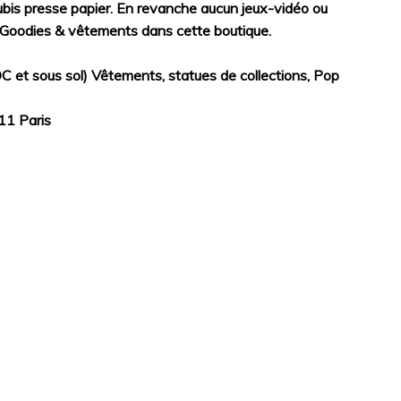
 rubis presse papier. En revanche aucun jeux-vidéo ou
u Goodies & vêtements dans cette boutique.
DC et sous sol) Vêtements, statues de collections, Pop
11 Paris