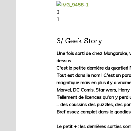
3/ Geek Story
Une fois sorti de chez Mangarake, 
dessus.
C'est la petite dernière du quartier!
Tout est dans le nom ! C'est un par
magnifique mais en plus il y a vra
Marvel, DC Comis, Star wars, Harry po
Tellement de licences qu'on y perd u
... des coussins des puzzles, des port
Bref assez complet dans le goodies 
Le petit + : les dernières sorties s