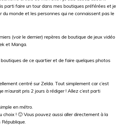
is parti faire un tour dans mes boutiques préférées et je
ser du monde et les personnes qui ne connaissent pas le
rniers (voir le dernier) repères de boutique de jeux vidéo
eek et Manga.
s boutiques de ce quartier et de faire quelques photos
ellement centré sur Zelda. Tout simplement car c’est
m’aurait pris 2 jours à rédiger ! Allez c’est parti
simple en métro.
u choix ! 🙂 Vous pouvez aussi aller directement à la
 République.