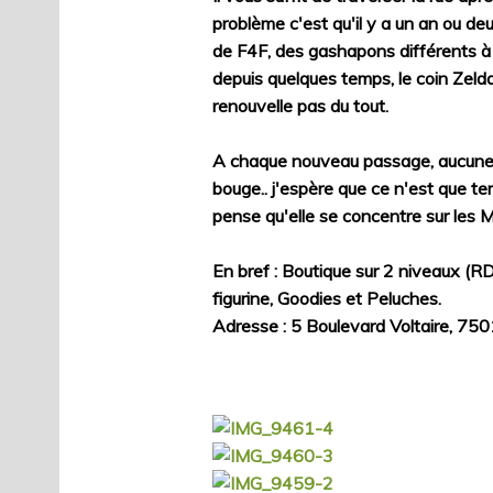
problème c'est qu'il y a un an ou de
de F4F, des gashapons différents à
depuis quelques temps, le coin Zelda
renouvelle pas du tout.
A chaque nouveau passage, aucune n
bouge.. j'espère que ce n'est que te
pense qu'elle se concentre sur les
En bref : Boutique sur 2 niveaux (R
figurine, Goodies et Peluches.
Adresse : 5 Boulevard Voltaire, 750