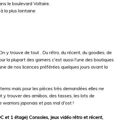
ns le boulevard Voltaire.
 la plus lointaine
n y trouve de tout . Du rétro, du récent, du goodies, de
 Pour la plupart des gamers c'est aussi l'une des boutiques
une de nos licences préférées quelques jours avant la
items mais pour les pièces très demandées elles ne
t y trouver des amiibos, des tasses, les lots de
le warriors japonais et pas mal d'ost !
C et 1 étage) Consoles, Jeux vidéo rétro et récent,