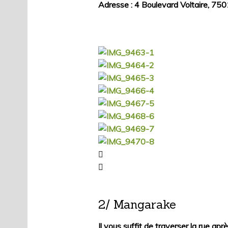
Adresse : 4 Boulevard Voltaire, 750
2/ Mangarake
Il vous suffit de traverser la rue ap