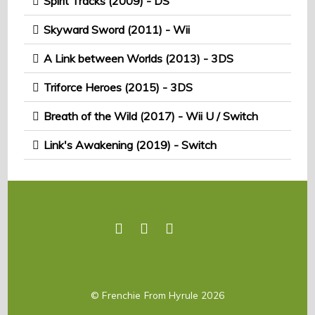
Spirit Tracks (2009) - DS
Skyward Sword (2011) - Wii
A Link between Worlds (2013) - 3DS
Triforce Heroes (2015) - 3DS
Breath of the Wild (2017) - Wii U / Switch
Link's Awakening (2019) - Switch
©
Frenchie From Hyrule
2026